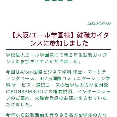
2023/04/07
【大阪/エール学園様】就職ガイダ
ンスに参加しました
学校法人エール学園様にて新２年生就職ガイダ
ンスに参加させていただきました。
今回は4/6㈭国際ビジネス学科 経営・マーケテ
ィングコース、4/7㈮国際コミュニケーション学
科 サービス・通訳コースの留学生の方々を対象
に
BONBAMBOO
７の概要説明、インターンシッ
プのご案内、求職者登録のお願いをさせていた
だきました。
今年から就職活動を行う９５名の留学生の方々