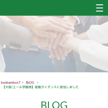
bonbamboo7
>
BLOG
>
【大阪/エール学園様】就職ガイダンスに参加しました
BLOG