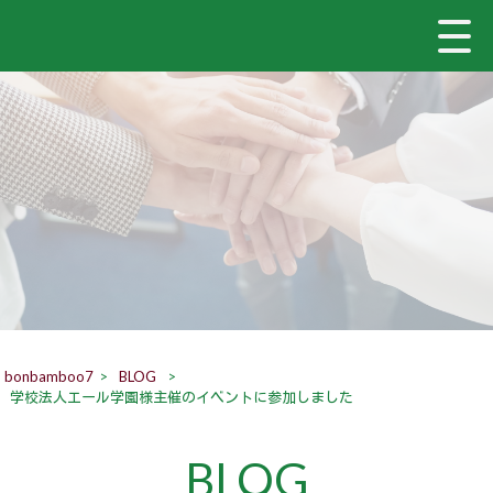
bonbamboo7
>
BLOG
>
学校法人エール学園様主催のイベントに参加しました
BLOG